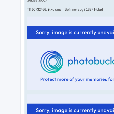
Selges 3000,-
Tlf 90732466, ikke sms.. Befinner seg i 1827 Hobøl